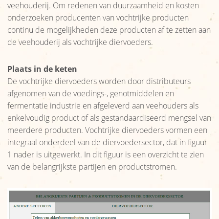
Organisatie
veehouderij. Om redenen van duurzaamheid en kosten
onderzoeken producenten van vochtrijke producten
Reikwijdte
continu de mogelijkheden deze producten af te zetten aan
de veehouderij als vochtrijke diervoeders.
Nieuws
Afzetcijfers
Plaats in de keten
De vochtrijke diervoeders worden door distributeurs
Nieuws
afgenomen van de voedings-, genotmiddelen en
fermentatie industrie en afgeleverd aan veehouders als
Links
enkelvoudig product of als gestandaardiseerd mengsel van
meerdere producten. Vochtrijke diervoeders vormen een
integraal onderdeel van de diervoedersector, dat in figuur
1 nader is uitgewerkt. In dit figuur is een overzicht te zien
van de belangrijkste partijen en productstromen.