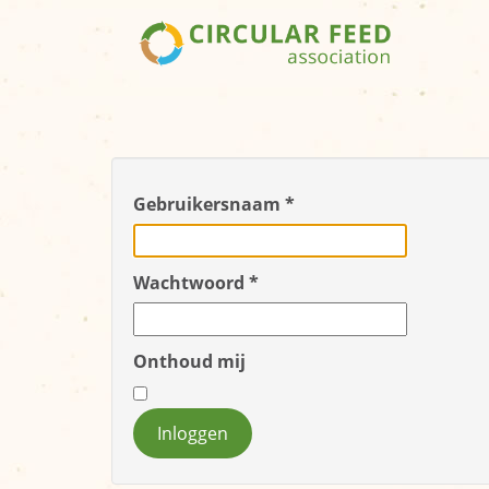
Gebruikersnaam
*
Wachtwoord
*
Onthoud mij
Inloggen