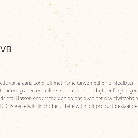
CVB
uctie van graanalcohol uit met name tarwemeel en of vloeibaar
ndere granen en suikerstropen. Ieder bedrijf heeft zijn eigen
rietal klassen onderscheiden op basis van het ruw eiwitgehalt
C is een eiwitrijk product. Het eiwit in dit product bestaat dee