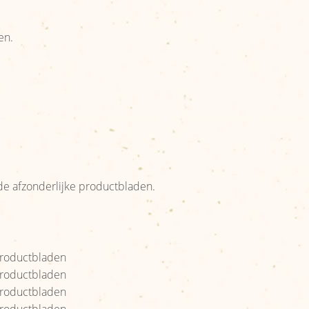
en.
e afzonderlijke productbladen.
 productbladen
 productbladen
 productbladen