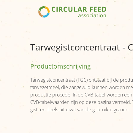
Tarwegistconcentraat - 
Productomschrijving
Tarwegistconcentraat (TGC) ontstaat bij de prod
tarwezetmeel, die aangevuld kunnen worden met a
productie procedé. In de CVB-tabel worden een d
CVB-tabelwaarden zijn op deze pagina vermeld. TG
gist- en deels uit eiwit van de gebruikte granen.