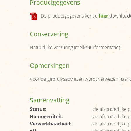
Productgegevens
De productgegevens kunt u
hier
download
Conservering
Natuurlijke verzuring (melkzuurfermentatie).
Opmerkingen
Voor de gebruiksadviezen wordt verwezen naar d
Samenvatting
Status:
zie afzonderlijke
Homogeniteit:
zie afzonderlijke
Verwerkbaarheid:
zie afzonderlijke